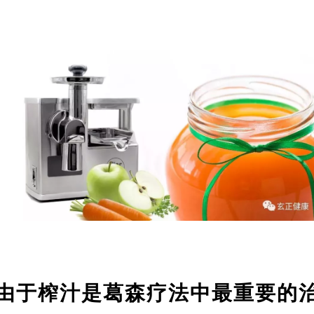
由于榨汁是葛森疗法中最重要的