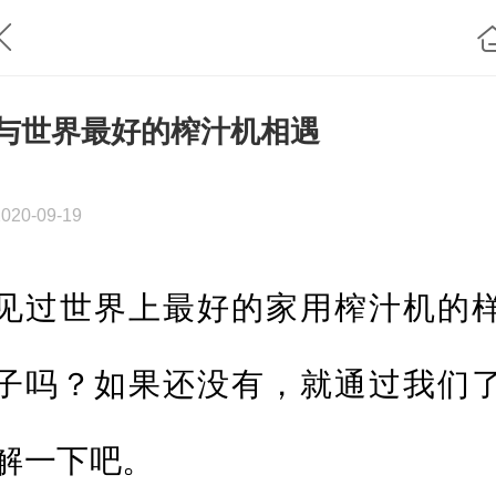
与世界最好的榨汁机相遇
2020-09-19
见过世界上最好的家用榨汁机的
子吗？如果还没有，就通过我们
解一下吧。