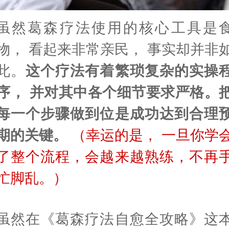
虽然葛森疗法使用的核心工具是
物， 看起来非常亲民， 事实却并非
此。
这个疗法有着繁琐复杂的实操
序， 并对其中各个细节要求严格。
每一个步骤做到位是成功达到合理
期的关键。
（幸运的是， 一旦你学
了整个流程，会越来越熟练，不再
忙脚乱。）
虽然在《葛森疗法自愈全攻略》这