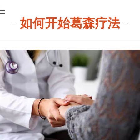
如何开始葛森疗法